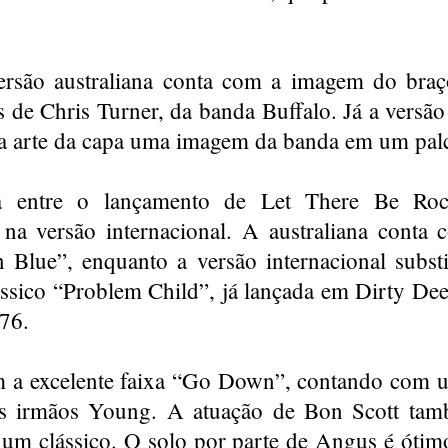
rsão australiana conta com a imagem do braç
de Chris Turner, da banda Buffalo. Já a versão
a arte da capa uma imagem da banda em um pal
a entre o lançamento de Let There Be Ro
e na versão internacional. A australiana conta
 Blue”, enquanto a versão internacional substit
lássico “Problem Child”, já lançada em Dirty De
76.
 a excelente faixa “Go Down”, contando com u
os irmãos Young. A atuação de Bon Scott tam
 um clássico. O solo por parte de Angus é ótimo