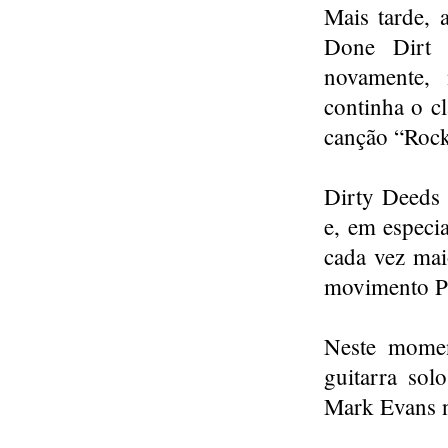
Mais tarde,
Done Dirt 
novamente, 
continha o cl
canção “Rock
Dirty Deeds 
e, em especi
cada vez mai
movimento P
Neste mome
guitarra sol
Mark Evans no