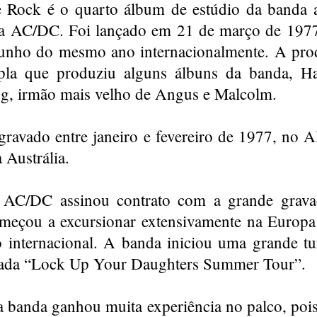
 Rock é o quarto álbum de estúdio da banda a
a AC/DC. Foi lançado em 21 de março de 1977 
unho do mesmo ano internacionalmente. A pro
pla que produziu alguns álbuns da banda, H
, irmão mais velho de Angus e Malcolm.
ravado entre janeiro e fevereiro de 1977, no A
 Austrália.
AC/DC assinou contrato com a grande gravad
meçou a excursionar extensivamente na Europ
o internacional. A banda iniciou uma grande t
ada “Lock Up Your Daughters Summer Tour”.
a banda ganhou muita experiência no palco, pois