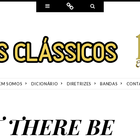
Widgets
Connect
Search
EM SOMOS
DICIONÁRIO
DIRETRIZES
BANDAS
CONT
T THERE BE