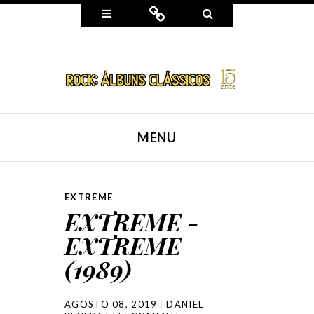
Widgets
Connect
Search
MENU
SKIP TO CONTENT
EXTREME
EXTREME -
EXTREME
(1989)
AGOSTO 08, 2019
DANIEL