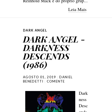
Reinhold Mack e do próprio grup...
Leia Mais
DARK ANGEL
DARK ANGEL -
DARKNESS
DESCENDS
(1986)
AGOSTO 01, 2019
DANIEL
BENEDETTI
COMENTE
Dark
ness
Desc
ends