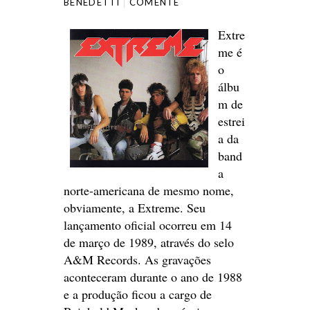
BENEDETTI
COMENTE
Extre
me é
o
álbu
m de
estrei
a da
band
a
norte-americana de mesmo nome,
obviamente, a Extreme. Seu
lançamento oficial ocorreu em 14
de março de 1989, através do selo
A&M Records. As gravações
aconteceram durante o ano de 1988
e a produção ficou a cargo de