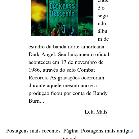
é o
segu
ndo
álbu
m de
estúdio da banda norte-americana
Dark Angel. Seu lançamento oficial
aconteceu em 17 de novembro de
1986, através do selo Combat
Records. As gravações ocorreram
durante aquele mesmo ano e a
produção ficou por conta de Randy
Burn...
Leia Mais
Postagens mais recentes
Página
Postagens mais antigas
inicial