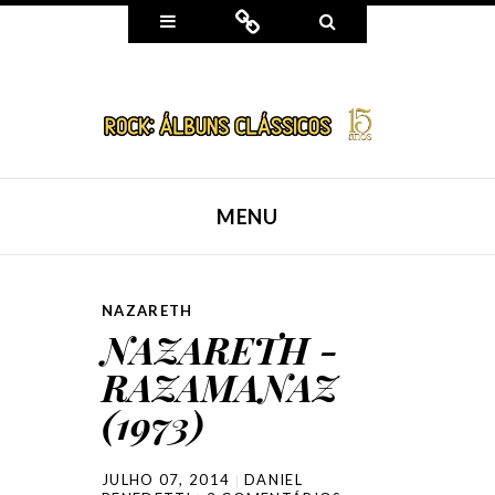
Widgets
Connect
Search
MENU
SKIP TO CONTENT
NAZARETH
NAZARETH -
RAZAMANAZ
(1973)
JULHO 07, 2014
DANIEL