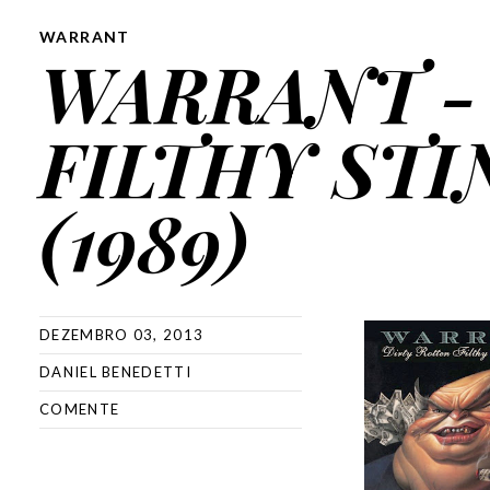
WARRANT
WARRANT -
FILTHY STI
(1989)
DEZEMBRO 03, 2013
DANIEL BENEDETTI
COMENTE