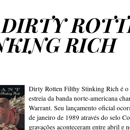
 DIRTY ROT
NKING RICH
Dirty Rotten Filthy Stinking Rich é 
estreia da banda norte-americana ch
Warrant. Seu lançamento oficial ocor
de janeiro de 1989 através do selo C
gravações aconteceram entre abril e