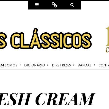
Widgets
Connect
Search
EM SOMOS
DICIONÁRIO
DIRETRIZES
BANDAS
CONT
RESH CREAM