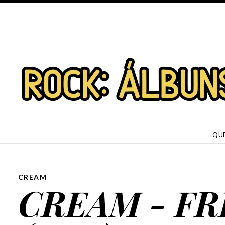
SKIP TO CONTENT
QU
CREAM
CREAM - F