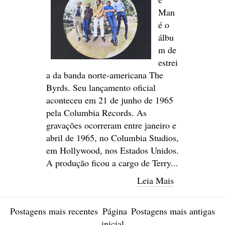
Man
é o
álbu
m de
estrei
a da banda norte-americana The
Byrds. Seu lançamento oficial
aconteceu em 21 de junho de 1965
pela Columbia Records. As
gravações ocorreram entre janeiro e
abril de 1965, no Columbia Studios,
em Hollywood, nos Estados Unidos.
A produção ficou a cargo de Terry...
Leia Mais
Postagens mais recentes
Página
Postagens mais antigas
inicial