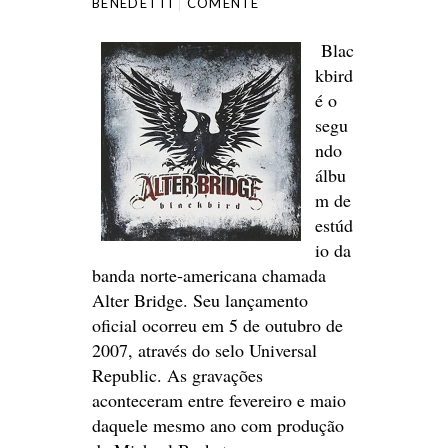
BENEDETTI
COMENTE
Blac
kbird
é o
segu
ndo
álbu
m de
estúd
io da
banda norte-americana chamada
Alter Bridge. Seu lançamento
oficial ocorreu em 5 de outubro de
2007, através do selo Universal
Republic. As gravações
aconteceram entre fevereiro e maio
daquele mesmo ano com produção