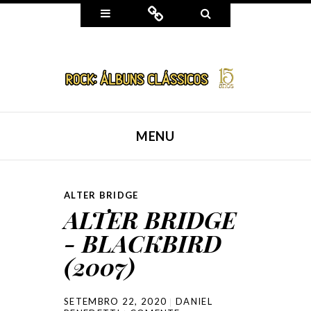
Widgets
Connect
Search
MENU
SKIP TO CONTENT
ALTER BRIDGE
ALTER BRIDGE
- BLACKBIRD
(2007)
SETEMBRO 22, 2020
DANIEL