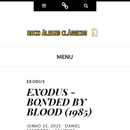
Widgets
Connect
Search
MENU
SKIP TO CONTENT
EXODUS
EXODUS -
BONDED BY
BLOOD (1985)
JUNHO 21, 2021
DANIEL