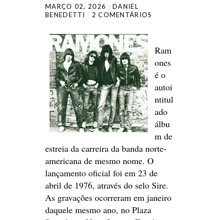
MARÇO 02, 2026
DANIEL
BENEDETTI
2 COMENTÁRIOS
Ram
ones
é o
autoi
ntitul
ado
álbu
m de
estreia da carreira da banda norte-
americana de mesmo nome. O
lançamento oficial foi em 23 de
abril de 1976, através do selo Sire.
As gravações ocorreram em janeiro
daquele mesmo ano, no Plaza