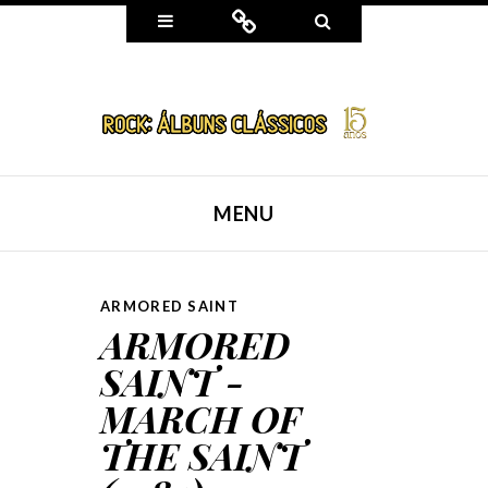
Widgets
Connect
Search
MENU
SKIP TO CONTENT
ARMORED SAINT
ARMORED
SAINT -
MARCH OF
THE SAINT