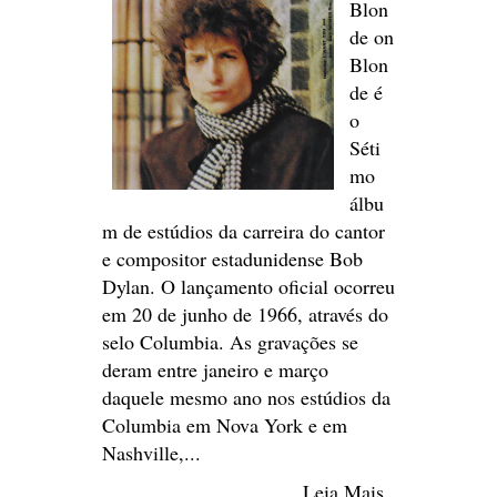
Blon
de on
Blon
de é
o
Séti
mo
álbu
m de estúdios da carreira do cantor
e compositor estadunidense Bob
Dylan. O lançamento oficial ocorreu
em 20 de junho de 1966, através do
selo Columbia. As gravações se
deram entre janeiro e março
daquele mesmo ano nos estúdios da
Columbia em Nova York e em
Nashville,...
Leia Mais