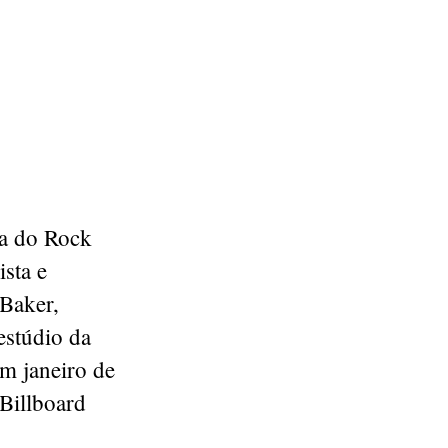
ia do Rock
sta e
Baker,
estúdio da
em janeiro de
Billboard