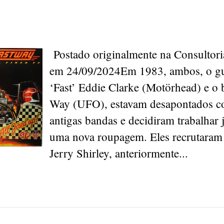
Postado originalmente na Consultor
em 24/09/2024Em 1983, ambos, o gui
‘Fast’ Eddie Clarke (Motörhead) e o b
Way (UFO), estavam desapontados c
antigas bandas e decidiram trabalhar
uma nova roupagem. Eles recrutaram 
Jerry Shirley, anteriormente...