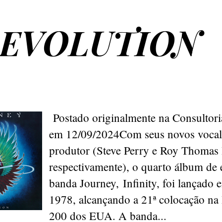
 EVOLUTION
Postado originalmente na Consultor
em 12/09/2024Com seus novos vocali
produtor (Steve Perry e Roy Thomas 
respectivamente), o quarto álbum de 
banda Journey, Infinity, foi lançado 
1978, alcançando a 21ª colocação na 
200 dos EUA. A banda...