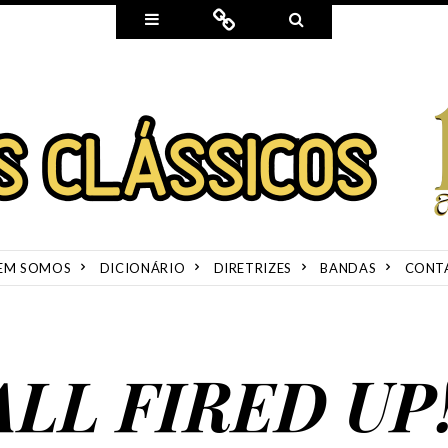
Widgets
Connect
Search
EM SOMOS
DICIONÁRIO
DIRETRIZES
BANDAS
CONT
ALL FIRED UP