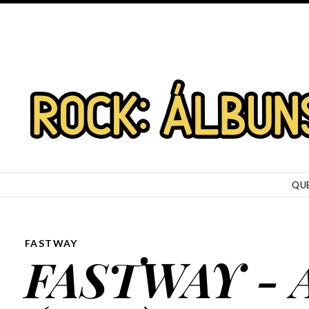
SKIP TO CONTENT
QU
FASTWAY
FASTWAY - 