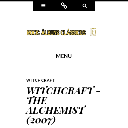
Widgets
Connect
Search
MENU
SKIP TO CONTENT
WITCHCRAFT
WITCHCRAFT -
THE
ALCHEMIST
(2007)