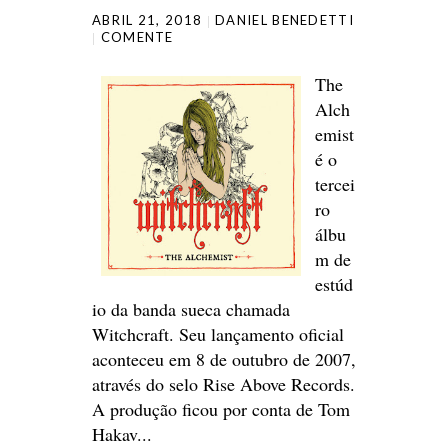
ABRIL 21, 2018
DANIEL BENEDETTI
COMENTE
The
Alch
emist
é o
tercei
ro
álbu
m de
estúd
io da banda sueca chamada
Witchcraft. Seu lançamento oficial
aconteceu em 8 de outubro de 2007,
através do selo Rise Above Records.
A produção ficou por conta de Tom
Hakav...