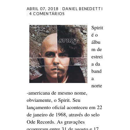
ABRIL 07, 2018
DANIEL BENEDETTI
4 COMENTÁRIOS
Spirit
é o
álbu
m de
estrei
a da
band
a
norte
-americana de mesmo nome,
obviamente, o Spirit. Seu
lançamento oficial aconteceu em 22
de janeiro de 1968, através do selo
Ode Records. As gravações
ocorreram entre 31 de agosto e 17