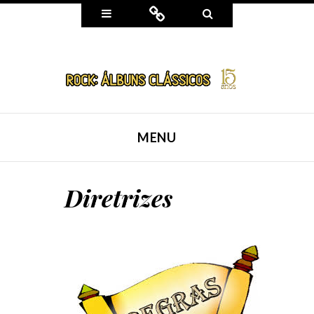
Widgets
Connect
Search
MENU
SKIP TO CONTENT
Diretrizes