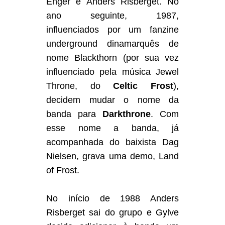
Enger e Anders Risberget. No
ano seguinte, 1987,
influenciados por um fanzine
underground dinamarquês de
nome Blackthorn (por sua vez
influenciado pela música Jewel
Throne, do
Celtic Frost
),
decidem mudar o nome da
banda para
Darkthrone
. Com
esse nome a banda, já
acompanhada do baixista Dag
Nielsen, grava uma demo, Land
of Frost.
No início de 1988 Anders
Risberget sai do grupo e Gylve