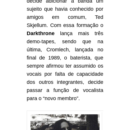
decide adicionar à banda um
sujeito que havia conhecido por
amigos em comum, Ted
Skjellum. Com essa formação o
Darkthrone
lança mais três
demo-tapes, sendo que na
última, Cromlech, lançada no
final de 1989, o baterista, que
sempre afirmou ter assumido os
vocais por falta de capacidade
dos outros integrantes, decide
passar a função de vocalista
para o “novo membro”.