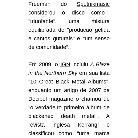
Freeman do
Sputnikmusic
considerou o disco como
"triunfante", uma mistura
equilibrada de "produção gélida
e cantos guturais" e "um senso
de comunidade".
Em 2009, o
IGN
incluiu
A Blaze
in the Northern Sky
em sua lista
"10 Great Black Metal Albums",
enquanto um artigo de 2007 da
Decibel magazine
o chamou de
"o verdadeiro primeiro álbum de
blackened death metal". A
revista inglesa
Kerrang!
o
classificou como "uma marca