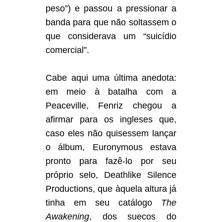
peso”) e passou a pressionar a
banda para que não soltassem o
que considerava um “suicídio
comercial”.
Cabe aqui uma última anedota:
em meio à batalha com a
Peaceville, Fenriz chegou a
afirmar para os ingleses que,
caso eles não quisessem lançar
o álbum, Euronymous estava
pronto para fazê-lo por seu
próprio selo, Deathlike Silence
Productions, que àquela altura já
tinha em seu catálogo
The
Awakening
, dos suecos do