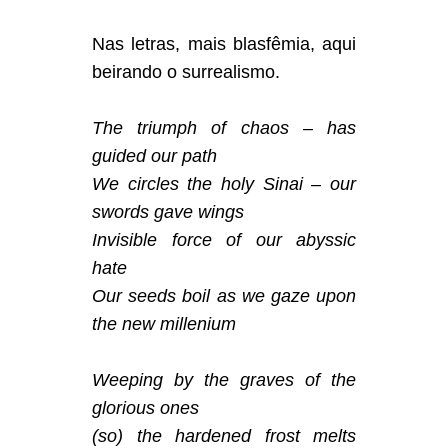
Nas letras, mais blasfêmia, aqui
beirando o surrealismo.
The triumph of chaos – has
guided our path
We circles the holy Sinai – our
swords gave wings
Invisible force of our abyssic
hate
Our seeds boil as we gaze upon
the new millenium
Weeping by the graves of the
glorious ones
(so) the hardened frost melts