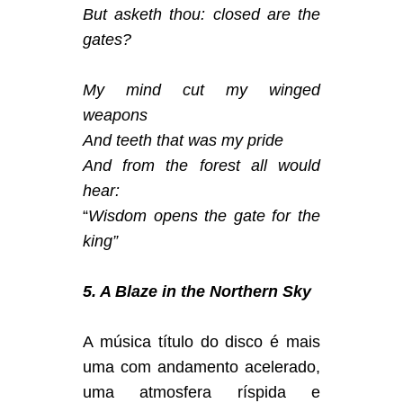
But asketh thou: closed are the
gates?
My mind cut my winged
weapons
And teeth that was my pride
And from the forest all would
hear:
“
Wisdom opens the gate for the
king”
5. A Blaze in the Northern Sky
A música título do disco é mais
uma com andamento acelerado,
uma atmosfera ríspida e