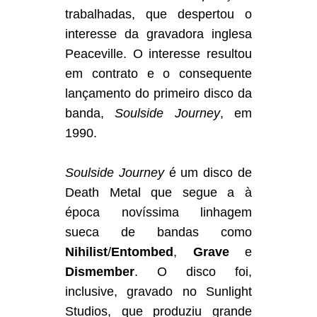
trabalhadas, que despertou o
interesse da gravadora inglesa
Peaceville. O interesse resultou
em contrato e o consequente
lançamento do primeiro disco da
banda,
Soulside Journey
, em
1990.
Soulside Journey
é um disco de
Death Metal que segue a à
época novíssima linhagem
sueca de bandas como
Nihilist
/
Entombed
,
Grave
e
Dismember
. O disco foi,
inclusive, gravado no Sunlight
Studios, que produziu grande