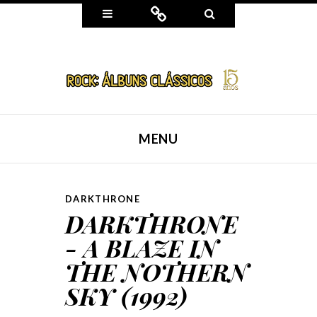
Widgets
Connect
Search
MENU
SKIP TO CONTENT
DARKTHRONE
DARKTHRONE
- A BLAZE IN
THE NOTHERN
SKY (1992)