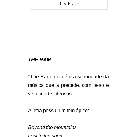
Rick Fisher
THE RAM
“
The Ram” mantém a sonoridade da
música que a precede, com peso e
velocidade intensos.
A letra possui um tom épico:
Beyond the mountains
Lost in the sand