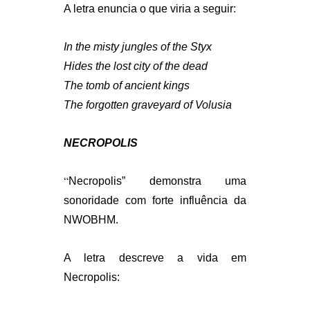
A letra enuncia o que viria a seguir:
In the misty jungles of the Styx
Hides the lost city of the dead
The tomb of ancient kings
The forgotten graveyard of Volusia
NECROPOLIS
“
Necropolis” demonstra uma
sonoridade com forte influência da
NWOBHM.
A letra descreve a vida em
Necropolis: