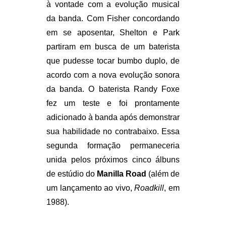
à vontade com a evolução musical
da banda. Com Fisher concordando
em se aposentar, Shelton e Park
partiram em busca de um baterista
que pudesse tocar bumbo duplo, de
acordo com a nova evolução sonora
da banda. O baterista Randy Foxe
fez um teste e foi prontamente
adicionado à banda após demonstrar
sua habilidade no contrabaixo. Essa
segunda formação permaneceria
unida pelos próximos cinco álbuns
de estúdio do
Manilla Road
(além de
um lançamento ao vivo,
Roadkill
, em
1988).