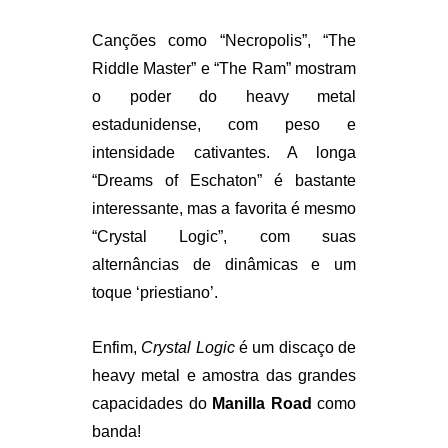
Canções como “Necropolis”, “The
Riddle Master” e “The Ram” mostram
o poder do heavy metal
estadunidense, com peso e
intensidade cativantes. A longa
“Dreams of Eschaton” é bastante
interessante, mas a favorita é mesmo
“Crystal Logic”, com suas
alternâncias de dinâmicas e um
toque ‘priestiano’.
Enfim,
Crystal Logic
é um discaço de
heavy metal e amostra das grandes
capacidades do
Manilla Road
como
banda!