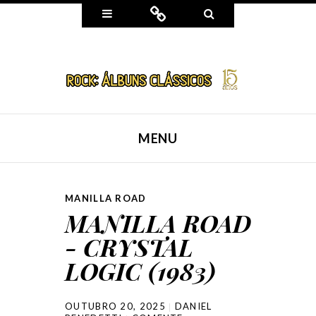
Widgets
Connect
Search
MENU
SKIP TO CONTENT
MANILLA ROAD
MANILLA ROAD
- CRYSTAL
LOGIC (1983)
OUTUBRO 20, 2025
DANIEL