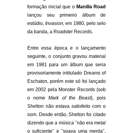
formação inicial que o
Manilla Road
lançou seu primeiro álbum de
estúdio,
Invasion
, em 1980, pelo selo
da banda, a Roadster Records.
Entre essa época e o lançamento
seguinte, o conjunto gravou material
em 1981 para um álbum que seria
provisoriamente intitulado Dreams of
Eschaton, porém este só foi lançado
em 2002 pela Monster Records (sob
o nome
Mark of the Beast
), pois
Shelton não estava satisfeito com o
som. Desde então, Shelton foi citado
dizendo que a música "não era metal
o suficiente" e "soava uma merda".