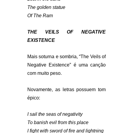
The golden statue
Of The Ram
THE VEILS OF NEGATIVE
EXISTENCE
Mais soturna e sombria, “The Veils of
Negative Existence” é uma canção
com muito peso.
Novamente, as letras possuem tom
épico:
I sail the seas of negativity
To banish evil from this place
I fight with sword of fire and lightning