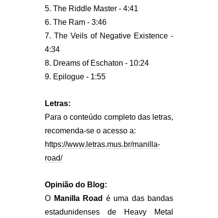
5. The Riddle Master - 4:41
6. The Ram - 3:46
7. The Veils of Negative Existence -
4:34
8. Dreams of Eschaton - 10:24
9. Epilogue - 1:55
Letras:
Para o conteúdo completo das letras,
recomenda-se o acesso a:
https://www.letras.mus.br/manilla-
road/
Opinião do Blog:
O
Manilla Road
é uma das bandas
estadunidenses de Heavy Metal