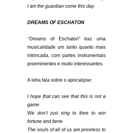
I am the guardian come this day
DREAMS OF ESCHATON
“
Dreams of Eschaton” traz uma
musicalidade um tanto quanto mais
intrincada, com partes instrumentais
proeminentes e muito interessantes.
A letra fala sobre o apocalipse:
I hope that can see that this is not a
game
We don't just sing to thee to win
fortune and fame
The souls of all of us are priceless to