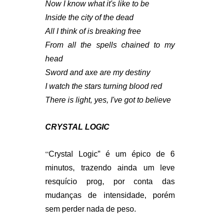
Now I know what it's like to be
Inside the city of the dead
All I think of is breaking free
From all the spells chained to my
head
Sword and axe are my destiny
I watch the stars turning blood red
There is light, yes, I've got to believe
CRYSTAL LOGIC
“
Crystal Logic” é um épico de 6
minutos, trazendo ainda um leve
resquício prog, por conta das
mudanças de intensidade, porém
sem perder nada de peso.