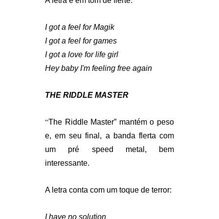
A letra é em tom de flerte:
I got a feel for Magik
I got a feel for games
I got a love for life girl
Hey baby I'm feeling free again
THE RIDDLE MASTER
“
The Riddle Master” mantém o peso
e, em seu final, a banda flerta com
um pré speed metal, bem
interessante.
A letra conta com um toque de terror:
I have no solution