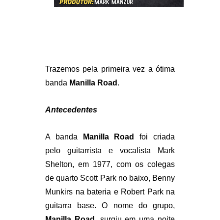
Trazemos pela primeira vez a ótima
banda
Manilla Road
.
Antecedentes
A banda
Manilla Road
foi criada
pelo guitarrista e vocalista Mark
Shelton, em 1977, com os colegas
de quarto Scott Park no baixo, Benny
Munkirs na bateria e Robert Park na
guitarra base. O nome do grupo,
Manilla Road
, surgiu em uma noite