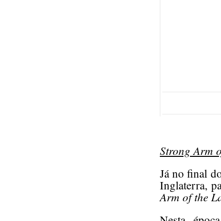
Strong Arm o
Já no final d
Inglaterra, 
Arm of the L
Nesta época