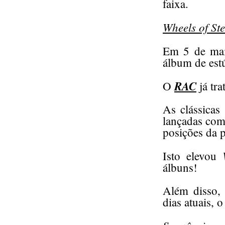
faixa.
Wheels of Ste
Em 5 de ma
álbum de est
RAC
O
já tra
As clássicas
lançadas com
posições da p
Isto elevou
álbuns!
Além disso, 
dias atuais,