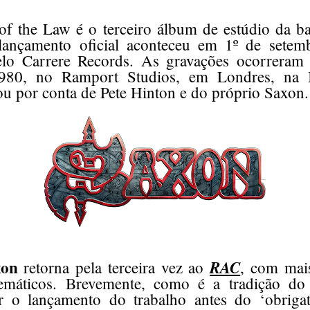
f the Law é o terceiro álbum de estúdio da ba
lançamento oficial aconteceu em 1º de setem
elo Carrere Records. As gravações ocorreram
980, no Ramport Studios, em Londres, na I
ou por conta de Pete Hinton e do próprio Saxon.
xon
RAC
retorna pela terceira vez ao
, com mai
emáticos. Brevemente, como é a tradição do 
ar o lançamento do trabalho antes do ‘obrigat