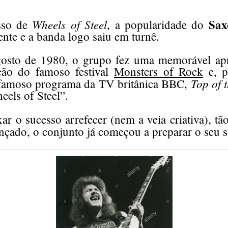
Sax
Wheels of Steel
sso de
, a popularidade do
nte e a banda logo saiu em turnê.
osto de 1980, o grupo fez uma memorável apr
ção do famoso festival
Monsters of Rock
e, p
Top of 
 famoso programa da TV britânica BBC,
eels of Steel”.
ar o sucesso arrefecer (nem a veia criativa), t
ançado, o conjunto já começou a preparar o seu s