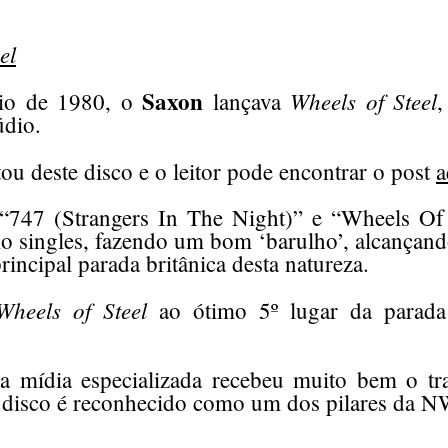
el
Saxon
Wheels of Steel
io de 1980, o
lançava
,
údio.
tou deste disco e o leitor pode encontrar o post
a
 “747 (Strangers In The Night)” e “Wheels Of
o singles, fazendo um bom ‘barulho’, alcançando
rincipal parada britânica desta natureza.
Wheels of Steel
ao ótimo 5º lugar da parada 
a mídia especializada recebeu muito bem o tr
 o disco é reconhecido como um dos pilares d