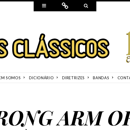
Widgets
Connect
Search
EM SOMOS
DICIONÁRIO
DIRETRIZES
BANDAS
CONT
TRONG ARM O