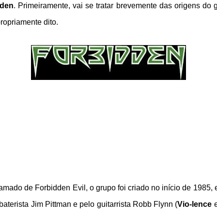
dden
. Primeiramente, vai se tratar brevemente das origens do 
propriamente dito.
amado de Forbidden Evil, o grupo foi criado no início de 1985,
 baterista Jim Pittman e pelo guitarrista Robb Flynn (
Vio-lence