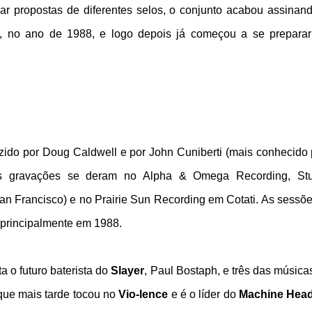
ar propostas de diferentes selos, o conjunto acabou assinan
 no ano de 1988, e logo depois já começou a se preparar
uzido por Doug Caldwell e por John Cuniberti (mais conhecido 
 As gravações se deram no Alpha & Omega Recording, St
an Francisco) e no Prairie Sun Recording em Cotati. As sessõ
principalmente em 1988.
 o futuro baterista do
Slayer
, Paul Bostaph, e três das música
que mais tarde tocou no
Vio-lence
e é o líder do
Machine Hea