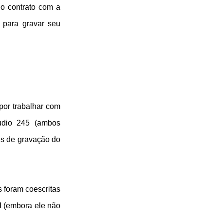
do contrato com a
 para gravar seu
por trabalhar com
udio 245 (ambos
es de gravação do
s foram coescritas
d
(embora ele não