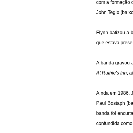
com a formação o
John Tegio (baixo
Flynn batizou a
que estava prese
A banda gravou 
At Ruthie's Inn
, 
Ainda em 1986, J
Paul Bostaph (ba
banda foi encurt
confundida como 