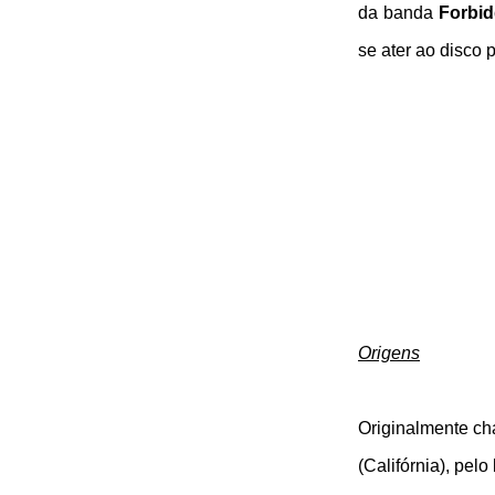
da banda
Forbi
se ater ao disco 
Origens
Originalmente ch
(Califórnia), pelo