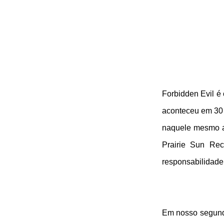
Forbidden Evil é
aconteceu em 30 
naquele mesmo a
Prairie Sun Rec
responsabilidade
Em nosso segundo