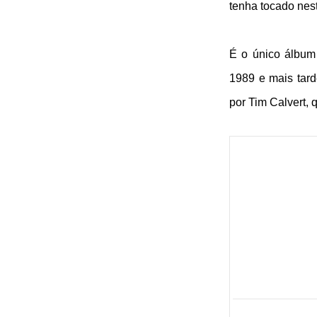
tenha tocado nest
É o único álbum
1989 e mais tard
por Tim Calvert,