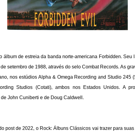
 o álbum de estreia da banda norte-americana Forbidden. Seu l
de setembro de 1988, através do selo Combat Records. As gr
no, nos estúdios Alpha & Omega Recording and Studio 245 (S
ording Studios (Cotati), ambos nos Estados Unidos. A pr
 de John Cuniberti e de Doug Caldwell.
 post de 2022, o Rock: Álbuns Clássicos vai trazer para suas 