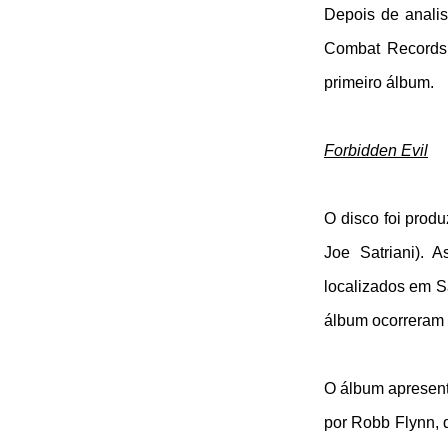
Depois de analis
Combat Records,
primeiro álbum.
Forbidden Evil
O disco foi prod
Joe Satriani).
localizados em S
álbum ocorreram 
O álbum apresenta
por Robb Flynn, 