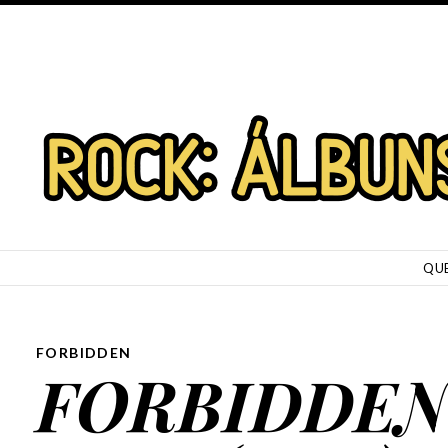
SKIP TO CONTENT
QU
FORBIDDEN
FORBIDDEN