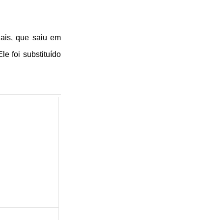
lais, que saiu em
e foi substituído