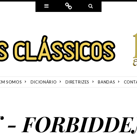
Widgets
Connect
Search
EM SOMOS
DICIONÁRIO
DIRETRIZES
BANDAS
CONT
 - FORBIDDE