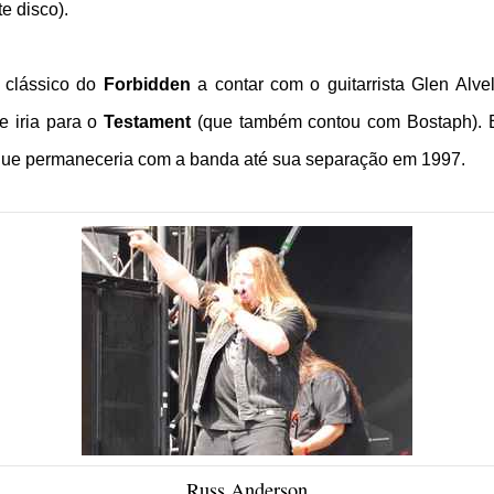
e disco).
 clássico do
Forbidden
a contar com o guitarrista Glen Alve
e iria para o
Testament
(que também contou com Bostaph). El
 que permaneceria com a banda até sua separação em 1997.
Russ Anderson