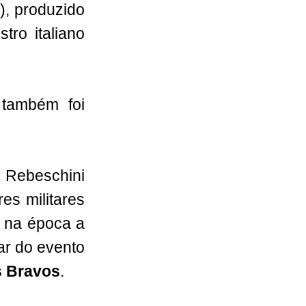
), produzido
tro italiano
também foi
o Rebeschini
es militares
, na época a
ar do evento
 Bravos
.