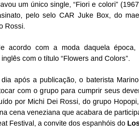
avou um único single, “Fiori e colori” (1967
sinato, pelo selo CAR Juke Box, do maes
o Rossi.
 de acordo com a moda daquela época, 
inglês com o título “Flowers and Colors”.
ia após a publicação, o baterista Marin
 tocar com o grupo para cumprir seus dever
ituído por Michi Dei Rossi, do grupo Hopopi
 na cena veneziana que acabara de particip
eat Festival, a convite dos espanhóis do
Los