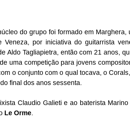
núcleo do grupo foi formado em Marghera,
de Veneza, por iniciativa do guitarrista ve
de Aldo Tagliapietra, então com 21 anos, qu
de uma competição para jovens composito
o com o conjunto com o qual tocava, o Coral
 do final dos anos sessenta.
ixista Claudio Galieti e ao baterista Marino
 o
Le Orme
.