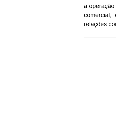
a operação 
comercial,
relações co