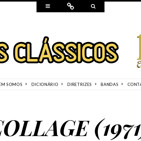
Widgets
Connect
Search
EM SOMOS
DICIONÁRIO
DIRETRIZES
BANDAS
CONT
OLLAGE (1971