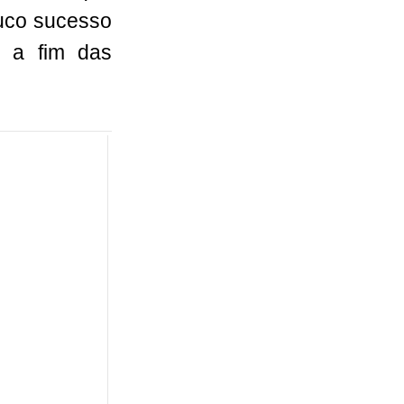
ouco sucesso
u a fim das