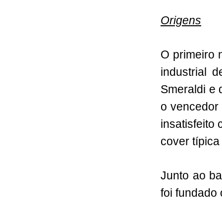
Origens
O primeiro 
industrial 
Smeraldi e 
o vencedor 
insatisfeit
cover típica
Junto ao ba
foi fundado