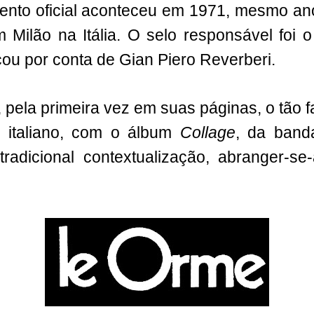
nto oficial aconteceu em 1971, mesmo an
 Milão na Itália. O selo responsável foi o 
cou por conta de Gian Piero Reverberi.
, pela primeira vez em suas páginas, o tão
o italiano, com o álbum
Collage
, da ban
radicional contextualização, abranger-se