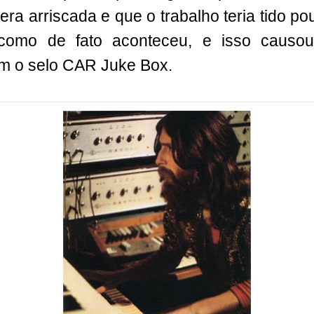
era arriscada e que o trabalho teria tido p
 como de fato aconteceu, e isso causo
m o selo CAR Juke Box.