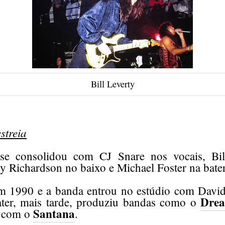
Bill Leverty
streia
se consolidou com CJ Snare nos vocais, Bil
ry Richardson no baixo e Michael Foster na bater
m 1990 e a banda entrou no estúdio com Davi
Drea
ater, mais tarde, produziu bandas como o
Santana
a com o
.