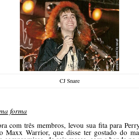
CJ Snare
oma forma
ra com três membros, levou sua fita para Perr
do Maxx Warrior, que disse ter gostado do mat