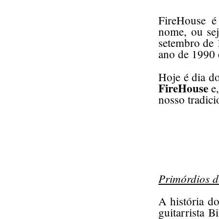
FireHouse é
nome, ou sej
setembro de 
ano de 1990 
Hoje é dia d
FireHouse
e,
nosso tradicio
Primórdios 
A história d
guitarrista B