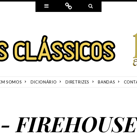
Widgets
Connect
Search
EM SOMOS
DICIONÁRIO
DIRETRIZES
BANDAS
CONT
- FIREHOUSE