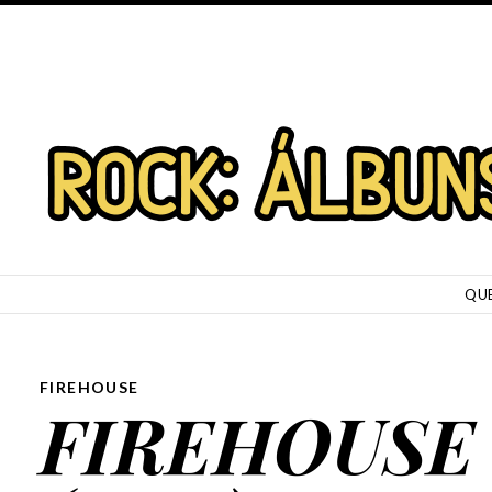
SKIP TO CONTENT
QU
FIREHOUSE
FIREHOUSE 