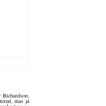
y Richardson,
erial, mas já