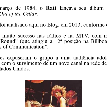
Ratt
março de 1984, o
lançava seu álbum d
Out of the Cellar
.
 foi analisado aqui no Blog, em 2013, conforme 
 muito sucesso nas rádios e na MTV, com 
Round” (que atingiu a 12ª posição na Billboa
k of Communication”.
pes expuseram o grupo a uma audiência adoles
 com o surgimento de um novo canal na rede de
tados Unidos.