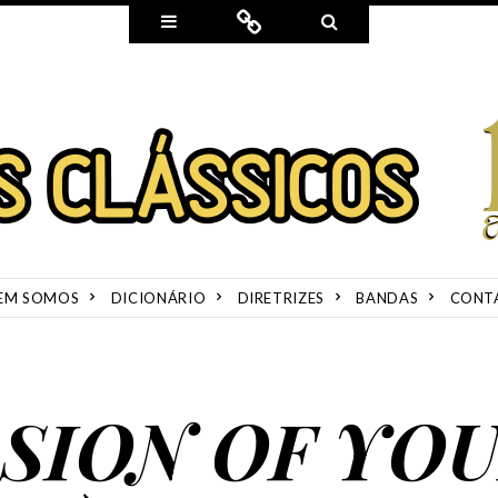
Widgets
Connect
Search
EM SOMOS
DICIONÁRIO
DIRETRIZES
BANDAS
CONT
ASION OF YO