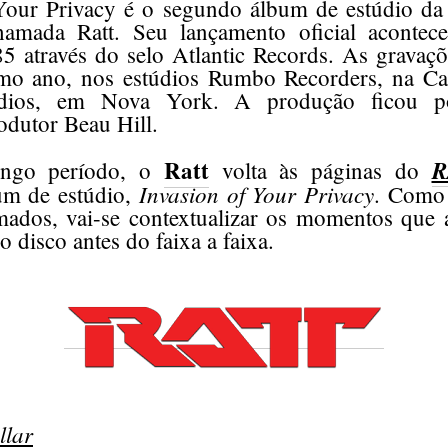
Your Privacy é o segundo álbum de estúdio da
hamada Ratt. Seu lançamento oficial aconte
5 através do selo Atlantic Records. As gravaç
o ano, nos estúdios Rumbo Recorders, na Cal
tudios, em Nova York. A produção ficou p
dutor Beau Hill.
Ratt
R
ngo período, o
volta às páginas do
Invasion of Your Privacy
um de estúdio,
. Como 
mados, vai-se contextualizar os momentos que
 disco antes do faixa a faixa.
llar