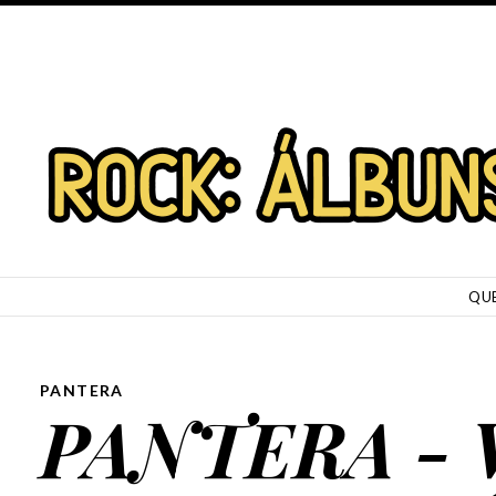
SKIP TO CONTENT
QU
PANTERA
PANTERA - 