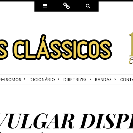
Widgets
Connect
Search
EM SOMOS
DICIONÁRIO
DIRETRIZES
BANDAS
CONT
VULGAR DISP