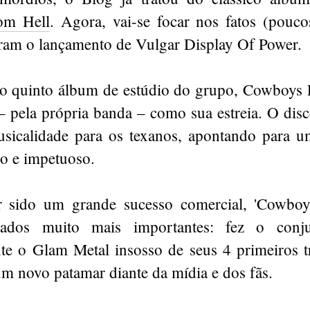
om Hell
. Agora, vai-se focar nos fatos (pouco
ram o lançamento de Vulgar Display Of Power.
o quinto álbum de estúdio do grupo, Cowboys 
– pela própria banda – como sua estreia. O disc
sicalidade para os texanos, apontando para 
vo e impetuoso.
r sido um grande sucesso comercial, 'Cowboys
tados muito mais importantes: fez o conju
nte o Glam Metal insosso de seus 4 primeiros t
m novo patamar diante da mídia e dos fãs.