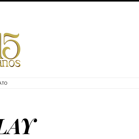
ATO
LAY