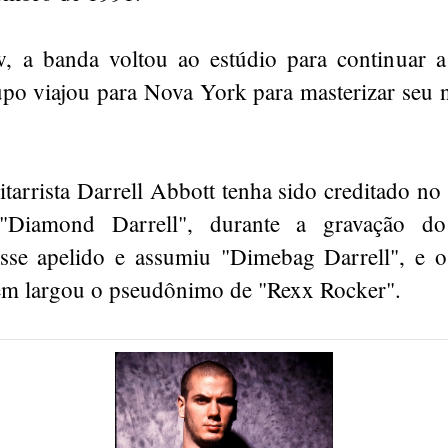
 a banda voltou ao estúdio para continuar a
po viajou para Nova York para masterizar seu 
tarrista Darrell Abbott tenha sido creditado n
 "Diamond Darrell", durante a gravação d
se apelido e assumiu "Dimebag Darrell", e o
m largou o pseudônimo de "Rexx Rocker".