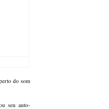
 perto do som
ou seu auto-