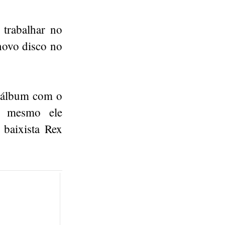
 trabalhar no
novo disco no
o álbum com o
o mesmo ele
 baixista Rex