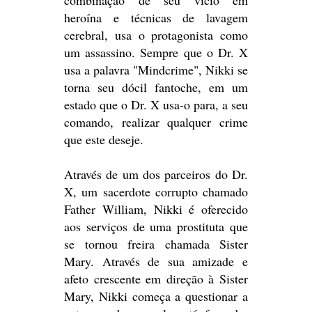
combinação de seu vício em
heroína e técnicas de lavagem
cerebral, usa o protagonista como
um assassino. Sempre que o Dr. X
usa a palavra "Mindcrime", Nikki se
torna seu dócil fantoche, em um
estado que o Dr. X usa-o para, a seu
comando, realizar qualquer crime
que este deseje.
Através de um dos parceiros ​​do Dr.
X, um sacerdote corrupto chamado
Father William, Nikki é oferecido
aos serviços de uma prostituta que
se tornou freira chamada Sister
Mary. Através de sua amizade e
afeto crescente em direção à Sister
Mary, Nikki começa a questionar a