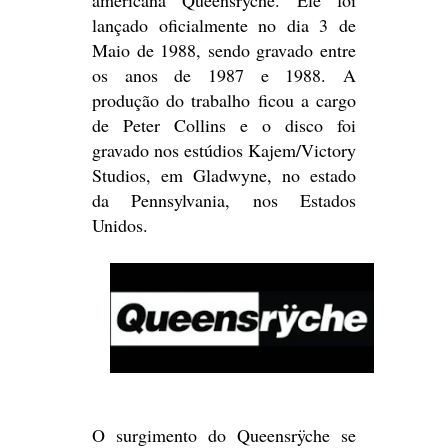
americana Queensrÿche. Ele foi
lançado oficialmente no dia 3 de
Maio de 1988, sendo gravado entre
os anos de 1987 e 1988. A
produção do trabalho ficou a cargo
de Peter Collins e o disco foi
gravado nos estúdios Kajem/Victory
Studios, em Gladwyne, no estado
da Pennsylvania, nos Estados
Unidos.
O surgimento do Queensrÿche se