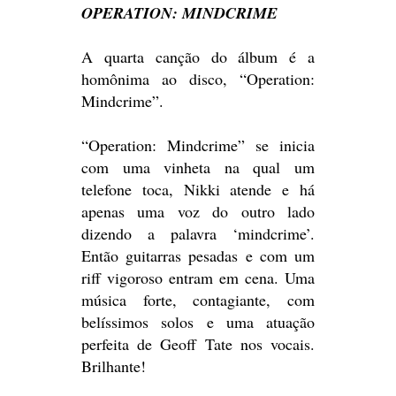
OPERATION: MINDCRIME
A quarta canção do álbum é a
homônima ao disco, “Operation:
Mindcrime”.
“Operation: Mindcrime” se inicia
com uma vinheta na qual um
telefone toca, Nikki atende e há
apenas uma voz do outro lado
dizendo a palavra ‘mindcrime’.
Então guitarras pesadas e com um
riff vigoroso entram em cena. Uma
música forte, contagiante, com
belíssimos solos e uma atuação
perfeita de Geoff Tate nos vocais.
Brilhante!