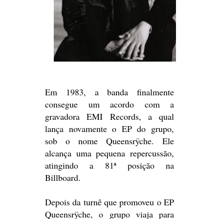
Em 1983, a banda finalmente
consegue um acordo com a
gravadora EMI Records, a qual
lança novamente o EP do grupo,
sob o nome Queensrÿche. Ele
alcança uma pequena repercussão,
atingindo a 81ª posição na
Billboard.
Depois da turnê que promoveu o EP
Queensrÿche, o grupo viaja para