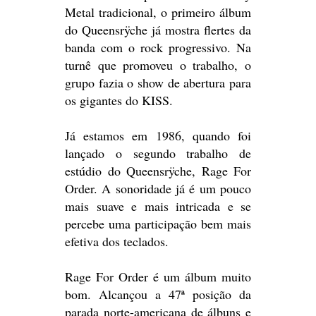
Metal tradicional, o primeiro álbum
do Queensrÿche já mostra flertes da
banda com o rock progressivo. Na
turnê que promoveu o trabalho, o
grupo fazia o show de abertura para
os gigantes do KISS.
Já estamos em 1986, quando foi
lançado o segundo trabalho de
estúdio do Queensrÿche, Rage For
Order. A sonoridade já é um pouco
mais suave e mais intricada e se
percebe uma participação bem mais
efetiva dos teclados.
Rage For Order é um álbum muito
bom. Alcançou a 47ª posição da
parada norte-americana de álbuns e