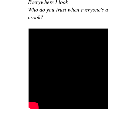
Everywhere I look
Who do you trust when everyone's a
crook?