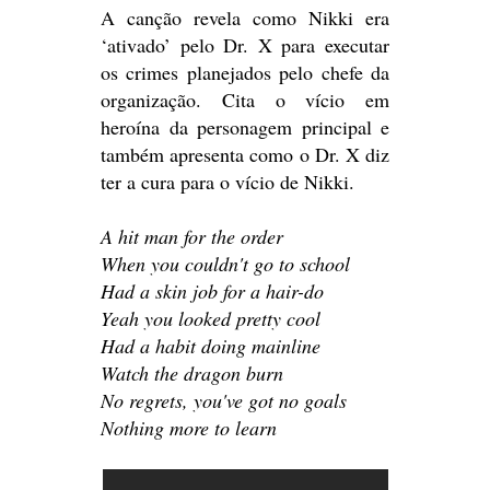
A canção revela como Nikki era
‘ativado’ pelo Dr. X para executar
os crimes planejados pelo chefe da
organização. Cita o vício em
heroína da personagem principal e
também apresenta como o Dr. X diz
ter a cura para o vício de Nikki.
A hit man for the order
When you couldn't go to school
Had a skin job for a hair-do
Yeah you looked pretty cool
Had a habit doing mainline
Watch the dragon burn
No regrets, you've got no goals
Nothing more to learn