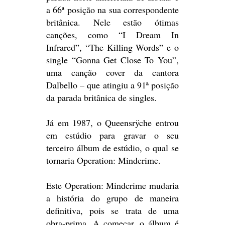
a 66ª posição na sua correspondente
britânica. Nele estão ótimas
canções, como “I Dream In
Infrared”, “The Killing Words” e o
single “Gonna Get Close To You”,
uma canção cover da cantora
Dalbello – que atingiu a 91ª posição
da parada britânica de singles.
Já em 1987, o Queensrÿche entrou
em estúdio para gravar o seu
terceiro álbum de estúdio, o qual se
tornaria Operation: Mindcrime.
Este Operation: Mindcrime mudaria
a história do grupo de maneira
definitiva, pois se trata de uma
obra-prima. A começar, o álbum é