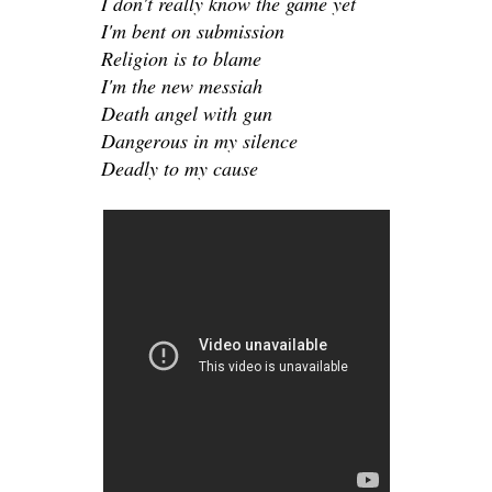
I don't really know the game yet
I'm bent on submission
Religion is to blame
I'm the new messiah
Death angel with gun
Dangerous in my silence
Deadly to my cause