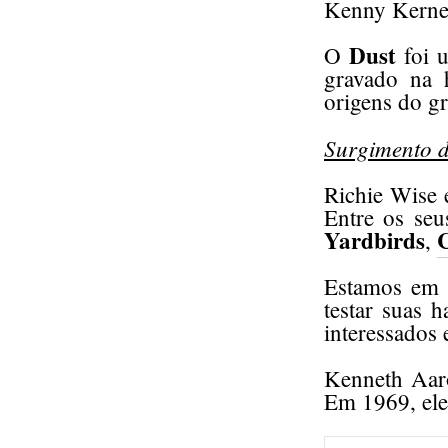
Kenny Kerner
Dust
O
foi 
gravado na 
origens do g
Surgimento 
Richie Wise 
Entre os seu
Yardbirds
,
Estamos em 
testar suas 
interessados 
Kenneth Aar
Em 1969, ele