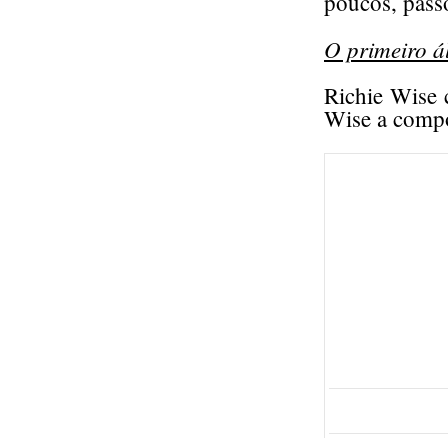
poucos, pass
O primeiro á
Richie Wise 
Wise a compo