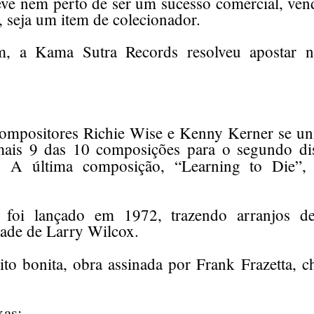
eve nem perto de ser um sucesso comercial, ve
 seja um item de colecionador.
, a Kama Sutra Records resolveu apostar 
ompositores Richie Wise e Kenny Kerner se u
mais 9 das 10 composições para o segundo d
. A última composição, “Learning to Die”
foi lançado em 1972, trazendo arranjos d
dade de Larry Wilcox.
to bonita, obra assinada por Frank Frazetta,
xas: