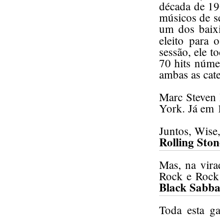
década de 19
músicos de s
um dos baixi
eleito para 
sessão, ele t
70 hits núme
ambas as cate
Marc Steven 
York. Já em 1
Juntos, Wise
Rolling Ston
Mas, na vira
Rock e Rock
Black Sabba
Toda esta g