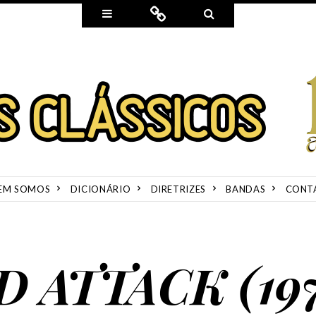
Widgets
Connect
Search
EM SOMOS
DICIONÁRIO
DIRETRIZES
BANDAS
CONT
 ATTACK (197