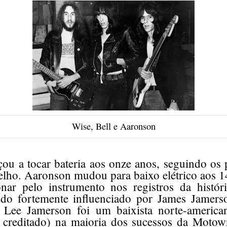
Wise, Bell e Aaronson
u a tocar bateria aos onze anos, seguindo os 
elho. Aaronson mudou para baixo elétrico aos 1
nar pelo instrumento nos registros da histór
do fortemente influenciado por James Jamerso
Lee Jamerson foi um baixista norte-american
o creditado) na maioria dos sucessos da Moto