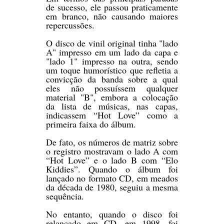
de sucesso, ele passou praticamente
em branco, não causando maiores
repercussões.
O disco de vinil original tinha "lado
A" impresso em um lado da capa e
"lado 1" impresso na outra, sendo
um toque humorístico que refletia a
convicção da banda sobre a qual
eles não possuíssem qualquer
material "B", embora a colocação
da lista de músicas, nas capas,
indicassem “Hot Love” como a
primeira faixa do álbum.
De fato, os números de matriz sobre
o registro mostravam o lado A com
“Hot Love” e o lado B com “Elo
Kiddies”. Quando o álbum foi
lançado no formato CD, em meados
da década de 1980, seguiu a mesma
sequência.
No entanto, quando o disco foi
relançado em CD, em 1998, foi