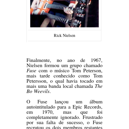
Rick Nielsen
Finalmente, no ano de 1967,
Nielsen formou um grupo chamado
Fuse
com o músico Tom Peterson,
mais tarde conhecido como Tom
Petersson, o qual havia tocado em
mais uma banda local chamada
The
Bo Weevils
.
O Fuse lançou um álbum
autointitulado para a Epic Records,
em 1970, mas que foi
completamente ignorado. Frustrado
por sua falta de sucesso, o Fuse
recrutou os dois membros restantes