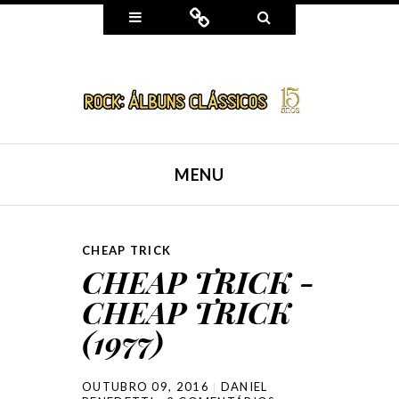
Widgets
Connect
Search
MENU
SKIP TO CONTENT
CHEAP TRICK
CHEAP TRICK -
CHEAP TRICK
(1977)
OUTUBRO 09, 2016
DANIEL