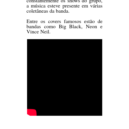
constantemente os shows do grupo,
a música esteve presente em várias
coletâneas da banda.
Entre os covers famosos estão de
bandas como Big Black, Neon e
Vince Neil.