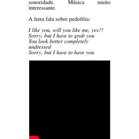
sonoridade. Música muito
interessante.
A letra fala sobre pedofilia:
I like you, will you like me, yes?!
Sorry, but I have to grab you
You look better completely
undressed
Sorry, but I have to have you