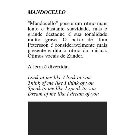
MANDOCELLO
"Mandocello" possui um ritmo mais
lento e bastante suavidade, mas o
grande destaque é sua tonalidade
muito grave. O baixo de Tom
Petersson é consideravelmente mais
presente e dita o ritmo da música.
Ótimos vocais de Zander.
A letra é divertida:
Look at me like I look at you
Think of me like I think of you
Speak to me like I speak to you
Dream of me like I dream of you