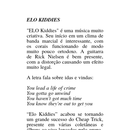
ELO KIDDIES
"ELO Kiddies" é uma música muito
criativa. Seu início em um clima de
banda marcial é interessante, com
os corais funcionando de modo
muito pouco ortodoxo. A guitarra
de Rick Nielsen é bem presente,
com a distorção causando um efeito
muito legal.
A letra fala sobre idas e vindas:
You lead a life of crime
You gotta go unwind
You haven't got much time
You know they're out to get you
“Elo Kiddies” acabou se tornando
um grande sucesso do Cheap Trick,
presente em várias coletâneas e
álbuns ao vivo lançados pelo grupo.