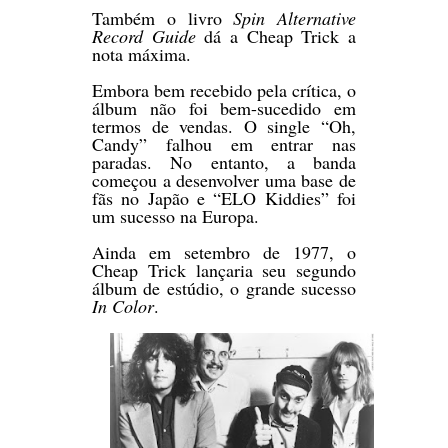
Também o livro
Spin Alternative
Record Guide
dá a Cheap Trick a
nota máxima.
Embora bem recebido pela crítica, o
álbum não foi bem-sucedido em
termos de vendas. O single “Oh,
Candy” falhou em entrar nas
paradas. No entanto, a banda
começou a desenvolver uma base de
fãs no Japão e “ELO Kiddies” foi
um sucesso na Europa.
Ainda em setembro de 1977, o
Cheap Trick lançaria seu segundo
álbum de estúdio, o grande sucesso
In Color
.