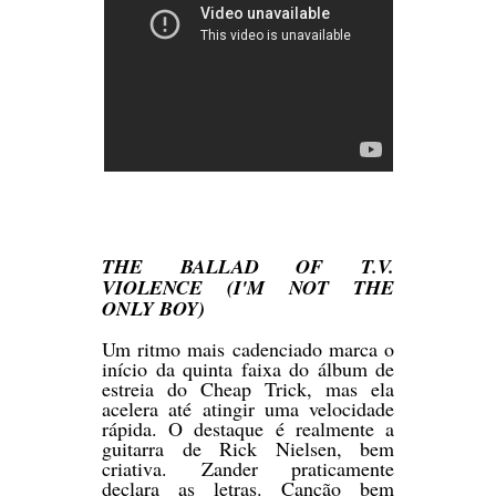
THE BALLAD OF T.V.
VIOLENCE (I'M NOT THE
ONLY BOY)
Um ritmo mais cadenciado marca o
início da quinta faixa do álbum de
estreia do Cheap Trick, mas ela
acelera até atingir uma velocidade
rápida. O destaque é realmente a
guitarra de Rick Nielsen, bem
criativa. Zander praticamente
declara as letras. Canção bem