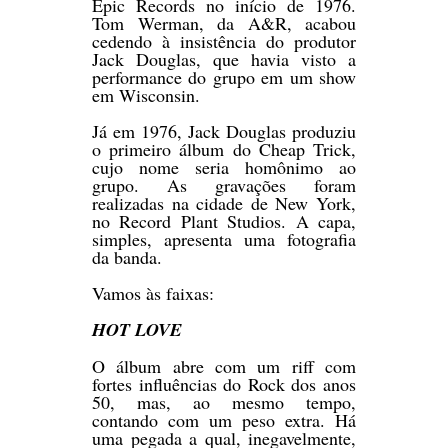
Epic Records no início de 1976.
Tom Werman, da A&R, acabou
cedendo à insistência do produtor
Jack Douglas, que havia visto a
performance do grupo em um show
em Wisconsin.
Já em 1976, Jack Douglas produziu
o primeiro álbum do Cheap Trick,
cujo nome seria homônimo ao
grupo. As gravações foram
realizadas na cidade de New York,
no Record Plant Studios. A capa,
simples, apresenta uma fotografia
da banda.
Vamos às faixas:
HOT LOVE
O álbum abre com um riff com
fortes influências do Rock dos anos
50, mas, ao mesmo tempo,
contando com um peso extra. Há
uma pegada a qual, inegavelmente,