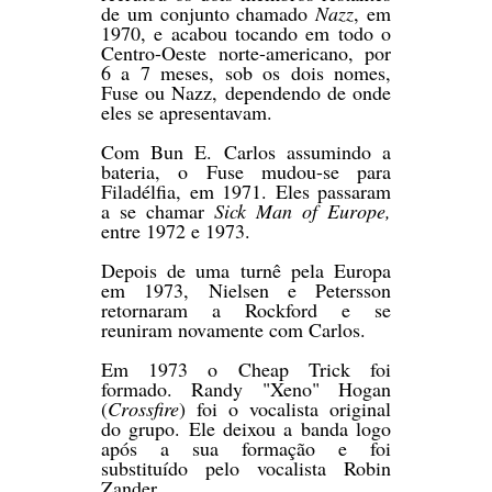
de um conjunto chamado
Nazz
, em
1970, e acabou tocando em todo o
Centro-Oeste norte-americano, por
6 a 7 meses, sob os dois nomes,
Fuse ou Nazz, dependendo de onde
eles se apresentavam.
Com Bun E. Carlos assumindo a
bateria, o Fuse mudou-se para
Filadélfia, em 1971. Eles passaram
a se chamar
Sick Man of Europe,
entre 1972 e 1973.
Depois de uma turnê pela Europa
em 1973, Nielsen e Petersson
retornaram a Rockford e se
reuniram novamente com Carlos.
Em 1973 o Cheap Trick foi
formado. Randy "Xeno" Hogan
(
Crossfire
) foi o vocalista original
do grupo. Ele deixou a banda logo
após a sua formação e foi
substituído pelo vocalista Robin
Zander.