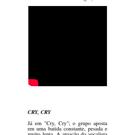
CRY, CRY
Já em "Cry, Cry"; o grupo aposta
em uma batida constante, pesada e
muito lenta. A atuação do vocalista