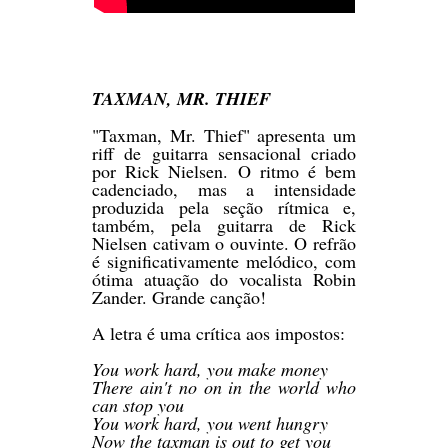
TAXMAN, MR. THIEF
"Taxman, Mr. Thief" apresenta um
riff de guitarra sensacional criado
por Rick Nielsen. O ritmo é bem
cadenciado, mas a intensidade
produzida pela seção rítmica e,
também, pela guitarra de Rick
Nielsen cativam o ouvinte. O refrão
é significativamente melódico, com
ótima atuação do vocalista Robin
Zander. Grande canção!
A letra é uma crítica aos impostos:
You work hard, you make money
There ain't no on in the world who
can stop you
You work hard, you went hungry
Now the taxman is out to get you