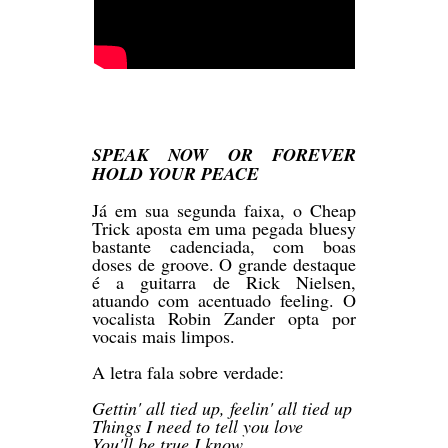
SPEAK NOW OR FOREVER
HOLD YOUR PEACE
Já em sua segunda faixa, o Cheap
Trick aposta em uma pegada bluesy
bastante cadenciada, com boas
doses de groove. O grande destaque
é a guitarra de Rick Nielsen,
atuando com acentuado feeling. O
vocalista Robin Zander opta por
vocais mais limpos.
A letra fala sobre verdade:
Gettin' all tied up, feelin' all tied up
Things I need to tell you love
You'll be true I know