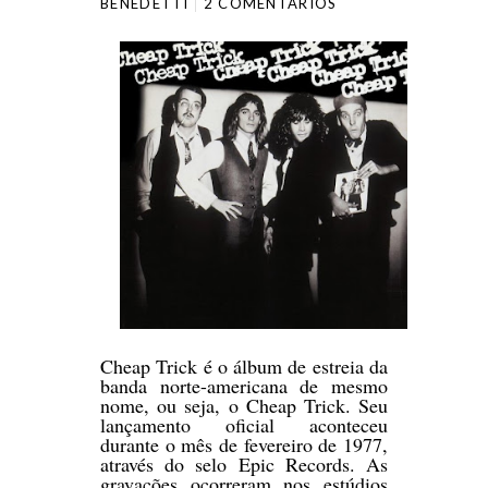
BENEDETTI
2 COMENTÁRIOS
Cheap Trick é o álbum de estreia da
banda norte-americana de mesmo
nome, ou seja, o Cheap Trick. Seu
lançamento oficial aconteceu
durante o mês de fevereiro de 1977,
através do selo Epic Records. As
gravações ocorreram nos estúdios