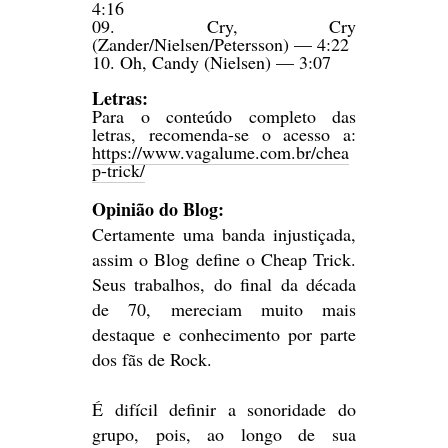
4:16
09. Cry, Cry
(Zander/Nielsen/Petersson) — 4:22
10. Oh, Candy (Nielsen) — 3:07
Letras:
Para o conteúdo completo das
letras, recomenda-se o acesso a:
https://www.vagalume.com.br/chea
p-trick/
Opinião do Blog:
Certamente uma banda injustiçada,
assim o Blog define o Cheap Trick.
Seus trabalhos, do final da década
de 70, mereciam muito mais
destaque e conhecimento por parte
dos fãs de Rock.
É difícil definir a sonoridade do
grupo, pois, ao longo de sua