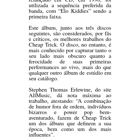
utilizada a sequência preferida da
banda, com “Elo Kiddies” sendo a
primeira faixa.
Este álbum, junto aos três discos
seguintes, são considerados, por fãs
e críticos, os melhores trabalhos do
Cheap Trick. O disco, no entanto, é
mais conhecido por capturar tanto o
seu lado mais obscuro quanto a
ferocidade de suas primeiras
performances ao vivo, mais do que
qualquer outro álbum de estúdio em
seu catálogo.
Stephen Thomas Erlewine, do site
AllMusic, dá nota máxima ao
trabalho, atestando: “A combinação
de humor fora de ordem, indivíduos
bizarros e power pop bem-
aventurado, fazem de Cheap Trick
um dos álbuns que definem a sua
época, bem como um dos mais
influentes”.