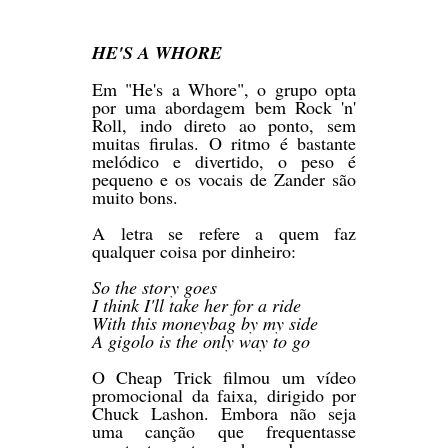
HE'S A WHORE
Em "He's a Whore", o grupo opta
por uma abordagem bem Rock 'n'
Roll, indo direto ao ponto, sem
muitas firulas. O ritmo é bastante
melódico e divertido, o peso é
pequeno e os vocais de Zander são
muito bons.
A letra se refere a quem faz
qualquer coisa por dinheiro:
So the story goes
I think I'll take her for a ride
With this moneybag by my side
A gigolo is the only way to go
O Cheap Trick filmou um vídeo
promocional da faixa, dirigido por
Chuck Lashon. Embora não seja
uma canção que frequentasse