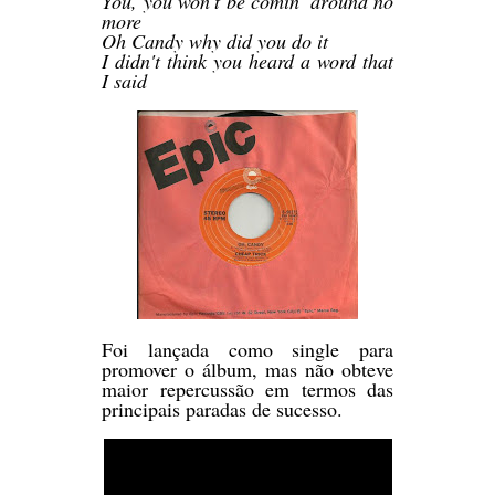
You, you won't be comin' around no
more
Oh Candy why did you do it
I didn't think you heard a word that
I said
Foi lançada como single para
promover o álbum, mas não obteve
maior repercussão em termos das
principais paradas de sucesso.