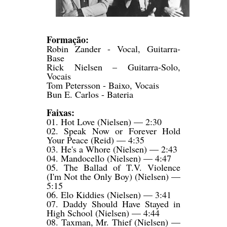
Formação:
Robin Zander - Vocal, Guitarra-
Base
Rick Nielsen – Guitarra-Solo,
Vocais
Tom Petersson - Baixo, Vocais
Bun E. Carlos - Bateria
Faixas:
01. Hot Love (Nielsen) — 2:30
02. Speak Now or Forever Hold
Your Peace (Reid) — 4:35
03. He's a Whore (Nielsen) — 2:43
04. Mandocello (Nielsen) — 4:47
05. The Ballad of T.V. Violence
(I'm Not the Only Boy) (Nielsen) —
5:15
06. Elo Kiddies (Nielsen) — 3:41
07. Daddy Should Have Stayed in
High School (Nielsen) — 4:44
08. Taxman, Mr. Thief (Nielsen) —