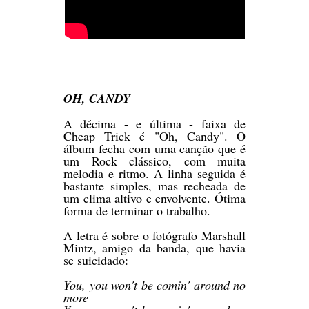
OH, CANDY
A décima - e última - faixa de
Cheap Trick é "Oh, Candy". O
álbum fecha com uma canção que é
um Rock clássico, com muita
melodia e ritmo. A linha seguida é
bastante simples, mas recheada de
um clima altivo e envolvente. Ótima
forma de terminar o trabalho.
A letra é sobre o fotógrafo Marshall
Mintz, amigo da banda, que havia
se suicidado:
You, you won't be comin' around no
more