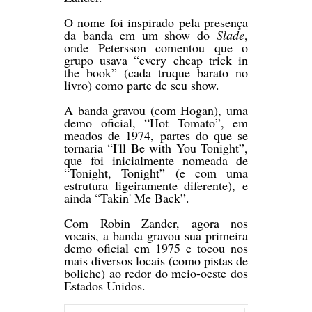
O nome foi inspirado pela presença
da banda em um show do
Slade
,
onde Petersson comentou que o
grupo usava “every cheap trick in
the book” (cada truque barato no
livro) como parte de seu show.
A banda gravou (com Hogan), uma
demo oficial, “Hot Tomato”, em
meados de 1974, partes do que se
tornaria “I'll Be with You Tonight”,
que foi inicialmente nomeada de
“Tonight, Tonight” (e com uma
estrutura ligeiramente diferente), e
ainda “Takin' Me Back”.
Com Robin Zander, agora nos
vocais, a banda gravou sua primeira
demo oficial em 1975 e tocou nos
mais diversos locais (como pistas de
boliche) ao redor do meio-oeste dos
Estados Unidos.